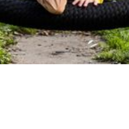
Back
