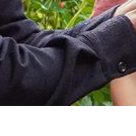
Back
